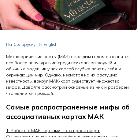
Па-беларуску
|
In English
Метафорические карты (МАК) с каждым годом становятся
все более популярными среди психологов, коучей и
обычных людей, ищущих способ глубже понять себя и
окружающий мир. Однако, несмотря на их растущую
известность, вокруг МАК-карт существует множество
мифов. Давайте рассмотрим основные из них и разберем,
что является правдой.
Самые распространенные мифы об
ассоциативных картах МАК
1. Работа с МАК-картами – это просто игра.
Существует мнение, что метафорические карты – это