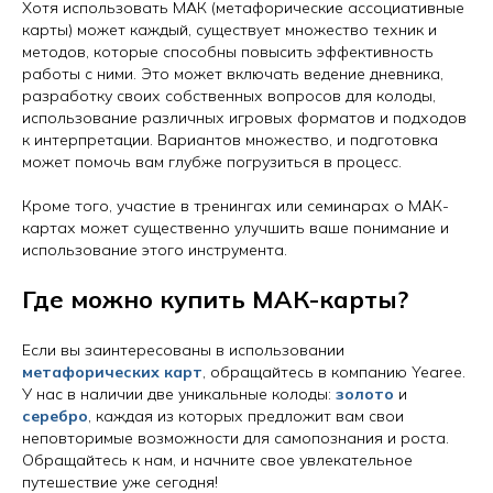
Хотя использовать МАК (метафорические ассоциативные
карты) может каждый, существует множество техник и
методов, которые способны повысить эффективность
работы с ними. Это может включать ведение дневника,
разработку своих собственных вопросов для колоды,
использование различных игровых форматов и подходов
к интерпретации. Вариантов множество, и подготовка
может помочь вам глубже погрузиться в процесс.
Кроме того, участие в тренингах или семинарах о МАК-
картах может существенно улучшить ваше понимание и
использование этого инструмента.
Где можно купить МАК-карты?
Если вы заинтересованы в использовании
метафорических карт
, обращайтесь в компанию Yearee.
У нас в наличии две уникальные колоды:
золото
и
серебро
, каждая из которых предложит вам свои
неповторимые возможности для самопознания и роста.
Обращайтесь к нам, и начните свое увлекательное
путешествие уже сегодня!