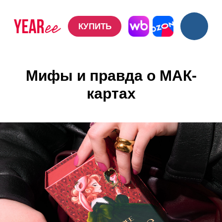
КУПИТЬ
КУПИТЬ
Мифы и правда о МАК-
картах