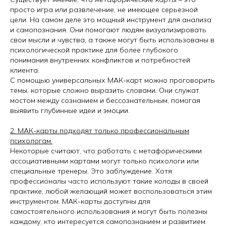
просто игра или развлечение, не имеющее серьезной
цели. На самом деле это мощный инструмент для анализа
и самопознания. Они помогают людям визуализировать
свои мысли и чувства, а также могут быть использованы в
психологической практике для более глубокого
понимания внутренних конфликтов и потребностей
клиента.
С помощью универсальных МАК-карт можно проговорить
темы, которые сложно выразить словами. Они служат
мостом между сознанием и бессознательным, помогая
выявить глубинные идеи и эмоции.
2. МАК-карты подходят только профессиональным
психологам.
Некоторые считают, что работать с метафорическими
ассоциативными картами могут только психологи или
специальные тренеры. Это заблуждение. Хотя
профессионалы часто используют такие колоды в своей
практике, любой желающий может воспользоваться этим
инструментом. МАК-карты доступны для
самостоятельного использования и могут быть полезны
каждому, кто интересуется самопознанием и развитием.