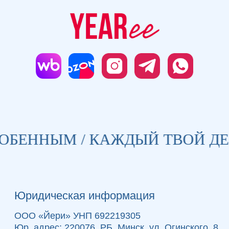
Навигация
Подписаться
Главная
Instagram
Оплата и доставка
Telegram
Для бизнеса
Youtube
Вакансии
Контакты
Купить
Календари
Метафорические карты
Истории, вдохновение и
ОБЕННЫМ / КАЖДЫЙ ТВОЙ ДЕ
новости Yearee
Подписываясь на рассылку, вы даете
Согласие на обработку своих персональных
данных
.