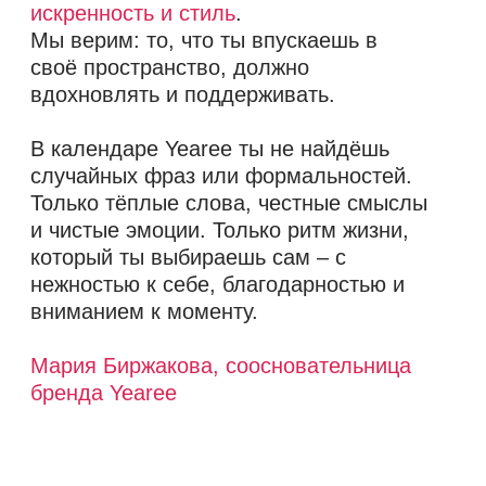
Навигация
Подписаться
Главная
Instagram
Оплата и доставка
Telegram
Для бизнеса
Youtube
Вакансии
Контакты
Купить
Календари
Метафорические карты
Истории, вдохновение и
новости Yearee
Подписываясь на рассылку, вы даете
Согласие на обработку своих персональных
данных
.