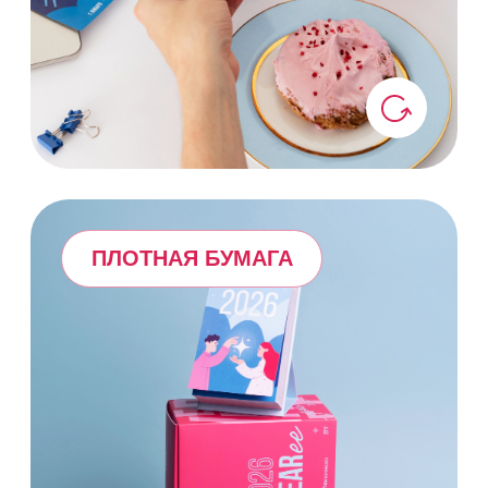
В КАЧЕСТВЕ ПОДАРКА:
Подарить этот календарь – всё
равно что подарить
лучик солнца