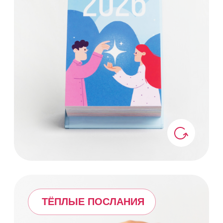
ЦВЕТА НАСТРОЕНИЯ
ЦВЕТА НАСТРОЕНИЯ
Подобраны с учётом психологии
цвета для твоего эмоционального
комфорта.
НАДЁЖНАЯ ПОДСТАВКА
НАДЁЖНАЯ ПОДСТАВКА
Стоит уверенно, выглядит стильно