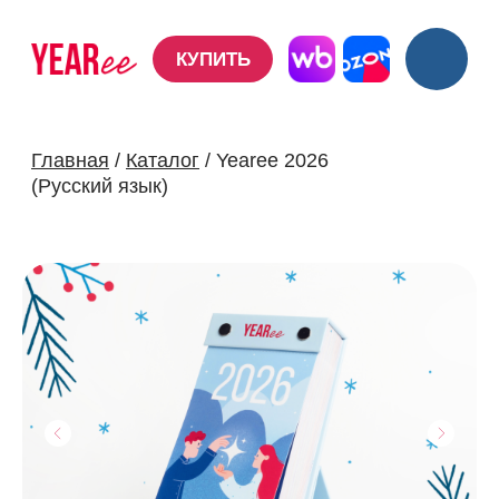
КУПИТЬ
КУПИТЬ
Главная
/
Каталог
/ Yearee 2026
(Русский язык)