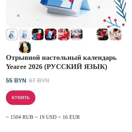
Отрывной настольный календарь
Yearee 2026 (РУССКИЙ ЯЗЫК)
55
BYN
67
BYN
КУПИТЬ
~ 1504 RUB ~ 19 USD ~ 16 EUR