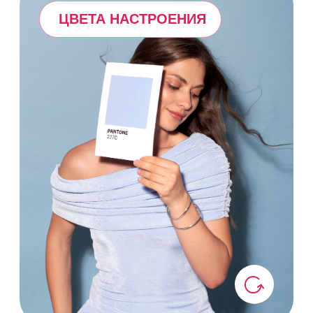
ПЛОТНАЯ БУМАГА
ПЛОТНАЯ БУМАГА
Приятная на ощупь, красивая
и гладкая, чтобы приносить
тактильное удовольствие.