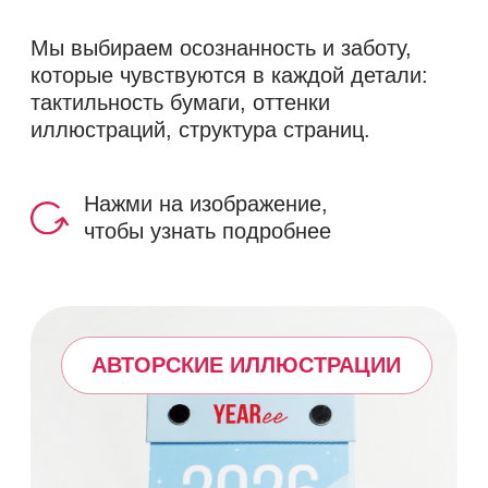
ТЁПЛЫЕ ПОСЛАНИЯ
ТЁПЛЫЕ ПОСЛАНИЯ
Написаны совместно
с психологами, чтобы стать твоей
опорой и напоминанием о заботе
к себе.