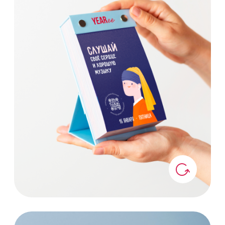
и гармонично. Создана, чтобы
оберегать твои страницы.
МЯГКАЯ ПЕРФОРАЦИЯ
МЯГКАЯ ПЕРФОРАЦИЯ
Чтобы каждое утро страница
отделялась мягко и аккуратно -
без усилий и неровных краёв.