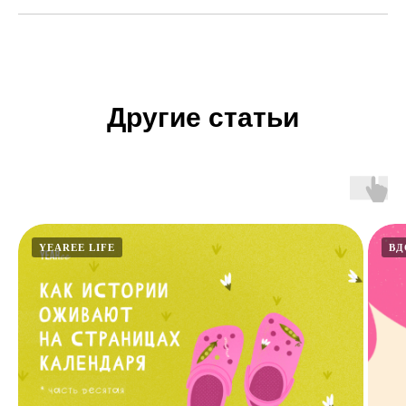
Другие статьи
YEAREE LIFE
ВД