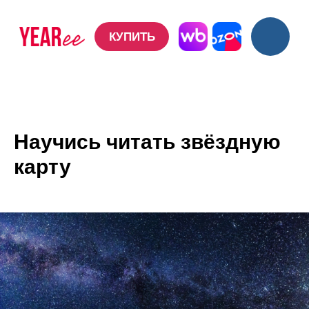
КУПИТЬ
КУПИТЬ
Научись читать звёздную
карту