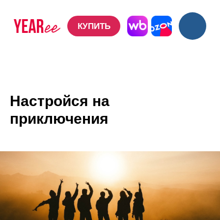
КУПИТЬ
КУПИТЬ
Настройся на
приключения