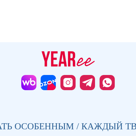
Контакты
Купить
Календари
Метафорические карты
Истории, вдохновение и
новости Yearee
Подписываясь на рассылку, вы даете
Согласие на обработку своих персональных
данных
.
Сайт разработан
ТЬ ОСОБЕННЫМ / КАЖДЫЙ ТВ