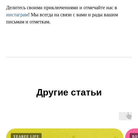
Делитесь своими приключениями и отмечайте нас в
инстаграм
! Мы всегда на связи с вами и рады вашим
письмам и отметкам.
Другие статьи
YEAREE LIFE
ВД