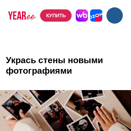
КУПИТЬ
КУПИТЬ
Укрась стены новыми
фотографиями