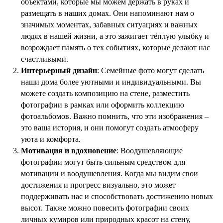
объектами, которые мы можем держать в руках и
размещать в наших домах. Они напоминают нам о
значимых моментах, забавных ситуациях и важных
людях в нашей жизни, а это зажигает тёплую улыбку и
возрождает память о тех событиях, которые делают нас
счастливыми.
Интерьерный дизайн
: Семейные фото могут сделать
наши дома более уютными и индивидуальными. Вы
можете создать композицию на стене, разместить
фотографии в рамках или оформить коллекцию
фотоальбомов. Важно помнить, что эти изображения –
это ваша история, и они помогут создать атмосферу
уюта и комфорта.
Мотивация и вдохновение
: Воодушевляющие
фотографии могут быть сильным средством для
мотивации и воодушевления. Когда мы видим свои
достижения и прогресс визуально, это может
поддерживать нас и способствовать достижению новых
высот. Также можно повесить фотографии своих
личных кумиров или природных красот на стену,