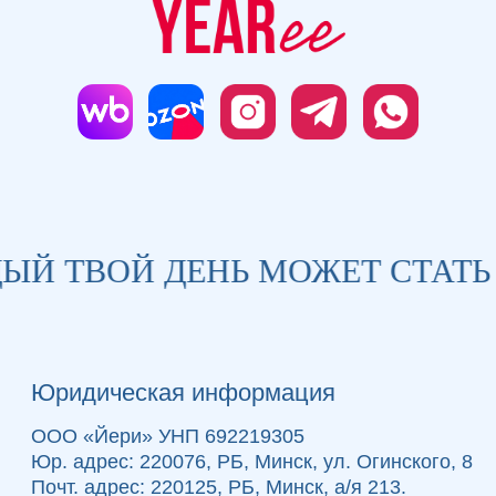
новости Yearee
Подписываясь на рассылку, вы даете
Согласие на обработку своих персональных
данных
.
Й ТВОЙ ДЕНЬ МОЖЕТ СТАТЬ 
Сайт разработан