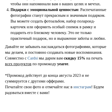
чтобы они напоминали вам о ваших целях и мечтах.
Подарки с эмоциональной ценностью
: Распечатанные
фотографии станут прекрасным и значимым подарком.
Вы можете создать фотоальбом, набор полароид-
карточек или оформить особый снимок в рамку и
подарить его близкому человеку. Это не только
практичный подарок, но и выражение заботы и любви.
Давайте не забывать наслаждаться фотографиями, которые
мы делаем, и постоянно создавать новые воспоминания.
Совместно с
Cardsi
мы дарим вам
скидку 15%
на печать
всех продуктов
по промокоду
yearee
.
*Промокод действует до конца августа 2023 и не
суммируется с другими офферами.
Печатайте свои фото и отмечайте нас в
инстаграм
! Будем
радоваться вместе с вами!