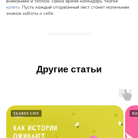
вниманием и теплом, самое время календарь Yearee
купить
. Пусть каждый оторванный лист станет маленьким
знаком заботы о себе.
Другие статьи
YEAREE LIFE
ВД