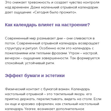
Это снижает тревожность и создает чувство контроля
над временем. Даже маленький отрывной календарик
дает ощущение: «Сегодня было прожито».
Как календарь влияет на настроение?
Современный мир размывает дни – они сливаются в
поток. Современный отрывной календарь возвращает
структуру и ритуал. Особенно если это календарь с
пожеланиями или теплыми фразами. Утром – настрой,
вечером – ощущение завершенности. Так формируется
спокойный, устойчивый ритм.
Эффект бумаги и эстетики
Физический контакт с бумагой важен. Календарь
настольный отрывной – это тактильный якорь: его
приятно держать, перелистывать, видеть на столе. Если
он еще и красиво оформлен, как стильный настольный
календарь Yearee, возникает дополнительное