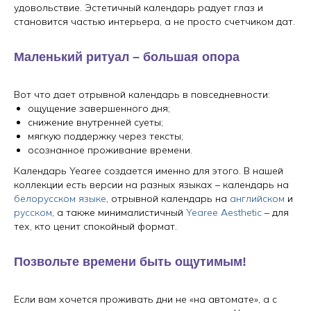
удовольствие. Эстетичный календарь радует глаз и
становится частью интерьера, а не просто счетчиком дат.
Маленький ритуал – большая опора
Вот что дает отрывной календарь в повседневности:
ощущение завершенного дня;
снижение внутренней суеты;
мягкую поддержку через тексты;
осознанное проживание времени.
Календарь Yearee создается именно для этого. В нашей
коллекции есть версии на разных языках – календарь на
белорусском языке
, отрывной календарь на
английском
и
русском
, а также минималистичный
Yearee Aesthetic
– для
тех, кто ценит спокойный формат.
Позвольте времени быть ощутимым!
Если вам хочется проживать дни не «на автомате», а с