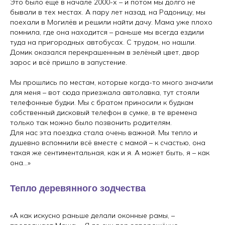
Это было ещё в начале 2000-х – и потом мы долго не
бывали в тех местах. А пару лет назад, на Радоницу, мы
поехали в Могилёв и решили найти дачу. Мама уже плохо
помнила, где она находится – раньше мы всегда ездили
туда на пригородных автобусах. С трудом, но нашли.
Домик оказался перекрашенным в зелёный цвет, двор
зарос и всё пришло в запустение.
Мы прошлись по местам, которые когда-то много значили
для меня – вот сюда приезжала автолавка, тут стояли
телефонные будки. Мы с братом приносили к будкам
собственный дисковый телефон в сумке, в те времена
только так можно было позвонить родителям.
Для нас эта поездка стала очень важной. Мы тепло и
душевно вспомнили всё вместе с мамой – к счастью, она
такая же сентиментальная, как и я. А может быть, я – как
она…»
Тепло деревянного зодчества
«А как искусно раньше делали оконные рамы, –