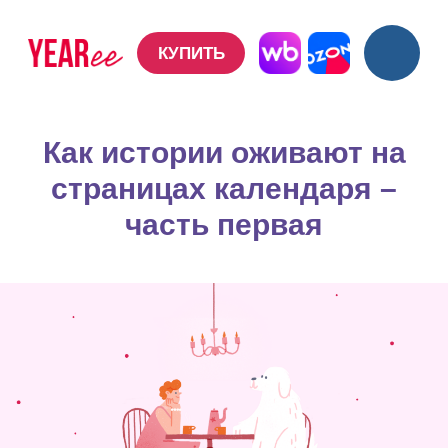
КУПИТЬ
КУПИТЬ
Как истории оживают на
страницах календаря –
часть первая