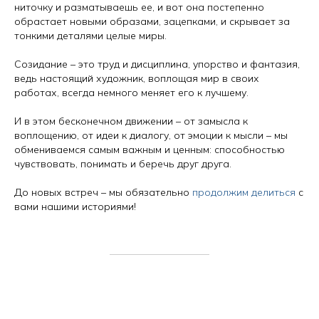
ниточку и разматываешь ее, и вот она постепенно
обрастает новыми образами, зацепками, и скрывает за
тонкими деталями целые миры.
Созидание – это труд и дисциплина, упорство и фантазия,
ведь настоящий художник, воплощая мир в своих
работах, всегда немного меняет его к лучшему.
И в этом бесконечном движении – от замысла к
воплощению, от идеи к диалогу, от эмоции к мысли – мы
обмениваемся самым важным и ценным: способностью
чувствовать, понимать и беречь друг друга.
До новых встреч – мы обязательно
продолжим делиться
с
вами нашими историями!