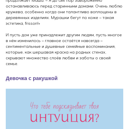
продолжает Маша. – Я до сих пор заворожённо
останавливаюсь перед старинными домами. Очень люблю
кружева, особенно когда они талантливо воплощены в
деревянных изделиях. Мурашки бегут по коже – такая
эстетика, frisson!»
И пусть дом уже принадлежит другим людям, пусть многое
в нём изменилось – главное остаётся навсегда –
сентиментальные и душевные семейные воспоминания,
которые, как шершавая краска на родных стенах,
скрывают множество слоёв любви и заботы о своей
семье.
Девочка с ракушкой