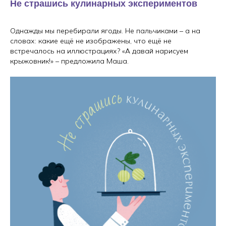
Не страшись кулинарных экспериментов
Однажды мы перебирали ягоды. Не пальчиками – а на
словах: какие ещё не изображены, что ещё не
встречалось на иллюстрациях? «А давай нарисуем
крыжовник!» – предложила Маша.