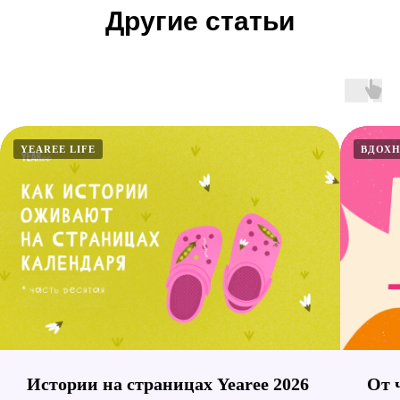
Другие статьи
YEAREE LIFE
ВДОХ
Истории на страницах Yearee 2026
От 