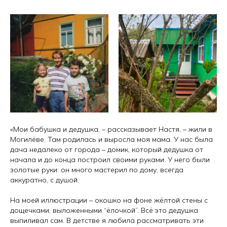
«Мои бабушка и дедушка, – рассказывает Настя, – жили в
Могилёве. Там родилась и выросла моя мама. У нас была
дача недалеко от города – домик, который дедушка от
начала и до конца построил своими руками. У него были
золотые руки: он много мастерил по дому, всегда
аккуратно, с душой.
На моей иллюстрации – окошко на фоне жёлтой стены с
дощечками, выложенными “ёлочкой”. Всё это дедушка
выпиливал сам. В детстве я любила рассматривать эти