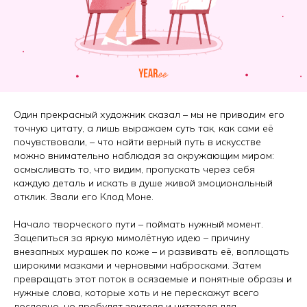
Один прекрасный художник сказал – мы не приводим его
точную цитату, а лишь выражаем суть так, как сами её
почувствовали, – что найти верный путь в искусстве
можно внимательно наблюдая за окружающим миром:
осмысливать то, что видим, пропускать через себя
каждую деталь и искать в душе живой эмоциональный
отклик. Звали его Клод Моне.
Начало творческого пути – поймать нужный момент.
Зацепиться за яркую мимолётную идею – причину
внезапных мурашек по коже – и развивать её, воплощать
широкими мазками и черновыми набросками. Затем
превращать этот поток в осязаемые и понятные образы и
нужные слова, которые хоть и не перескажут всего
дословно, но пробудят зрителя и читателя для