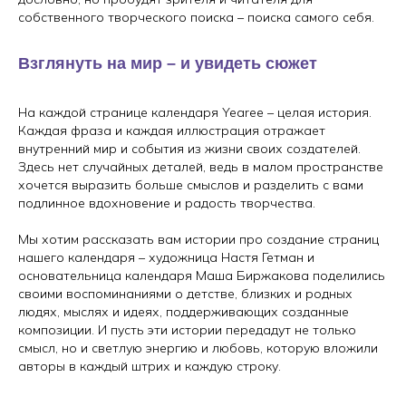
собственного творческого поиска – поиска самого себя.
Взглянуть на мир – и увидеть сюжет
На каждой странице календаря Yearee – целая история.
Каждая фраза и каждая иллюстрация отражает
внутренний мир и события из жизни своих создателей.
Здесь нет случайных деталей, ведь в малом пространстве
хочется выразить больше смыслов и разделить с вами
подлинное вдохновение и радость творчества.
Мы хотим рассказать вам истории про создание страниц
нашего календаря – художница Настя Гетман и
основательница календаря Маша Биржакова поделились
своими воспоминаниями о детстве, близких и родных
людях, мыслях и идеях, поддерживающих созданные
композиции. И пусть эти истории передадут не только
смысл, но и светлую энергию и любовь, которую вложили
авторы в каждый штрих и каждую строку.