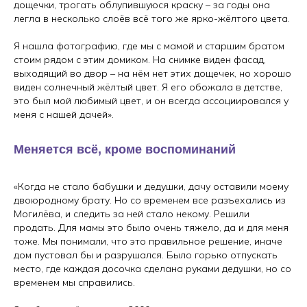
дощечки, трогать облупившуюся краску – за годы она
легла в несколько слоёв всё того же ярко-жёлтого цвета.
Я нашла фотографию, где мы с мамой и старшим братом
стоим рядом с этим домиком. На снимке виден фасад,
выходящий во двор – на нём нет этих дощечек, но хорошо
виден солнечный жёлтый цвет. Я его обожала в детстве,
это был мой любимый цвет, и он всегда ассоциировался у
меня с нашей дачей».
Меняется всё, кроме воспоминаний
«Когда не стало бабушки и дедушки, дачу оставили моему
двоюродному брату. Но со временем все разъехались из
Могилёва, и следить за ней стало некому. Решили
продать. Для мамы это было очень тяжело, да и для меня
тоже. Мы понимали, что это правильное решение, иначе
дом пустовал бы и разрушался. Было горько отпускать
место, где каждая досочка сделана руками дедушки, но со
временем мы справились.