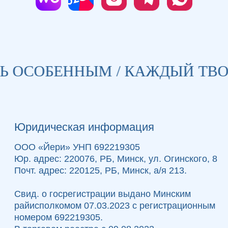
СОБЕННЫМ / КАЖДЫЙ ТВОЙ Д